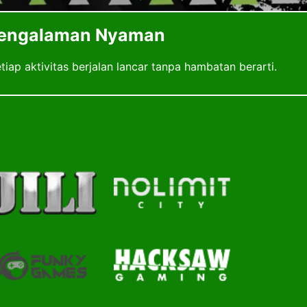
 Pengalaman Nyaman
p aktivitas berjalan lancar tanpa hambatan berarti.