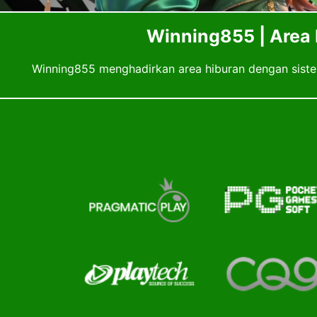
Winning855 | Area
Winning855 menghadirkan area hiburan dengan sistem