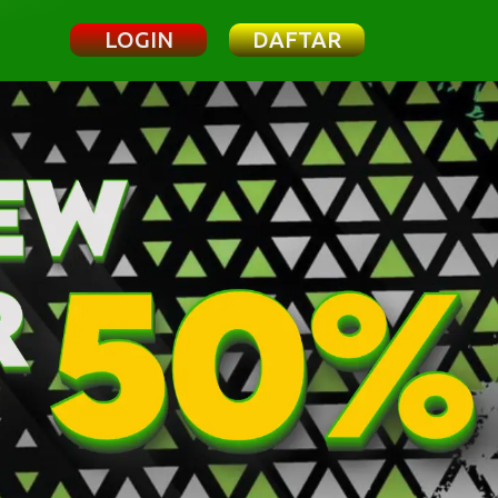
LOGIN
DAFTAR